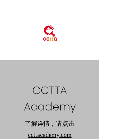
CCTTA
Academy
​了解详情，请点击
ccttacademy.com