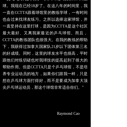
球。我现在已经18岁了。在这八年的时间里，我
一直在CCTTA跟着球馆里的教练学球，一有时间
也会过来找球友练习。之所以选择这家球馆，并
一直坚持在这里打球，是因为CCTTA是这个社区
最大最好、又离我家最近的乒乓球馆。而且，
CCTTA的教练团队也很强大。在我的教练的帮助
下，我获得过加拿大国家队21岁以下团体第三名
的好成绩。同时，这里的球友水平也很高，平时
跟他们对练切磋也对我球技的提高起到了很大的
帮助作用。但是CCTTA只是个乒乓球馆，不是培
养专业运动员的地方，如果你们跟我一样，只是
想在乒乓球方面打得好，而不是要成为加拿大顶
尖乒乓球运动员，那这个球馆非常适合你们。”
Raymond Cao